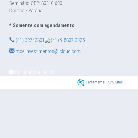
Seminário CEP: 80310-600
Curitiba - Paraná
* Somente com agendamento
(41) 32742801
(41) 9 8807-2325
mce.investimentos@icloud.com
Curta nossa página
Ferramenta: POW Sites