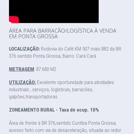
ÁREA PARA BARRACÃO/LOGÍSTICA À VENDA
EM PONTA GROSSA
LOCALIZAÇÃO:
Rodovia do Café KM 507 mais 882 da BR
376 sentido Ponta Grossa, Bairro: Cará Cará
METRAGEM
: 87.680 M2
UTILIZAÇÃO:
Excelente oportunidade para atividades
industriais , serviços, logísticas, barracões,
galpões,transportadoras
ZONEAMENTO RURAL - Taxa de ocup. 10%
Área de frente à BR 376,sentido Curitiba Ponta Grossa,
acesso feito com via de desaceleração, situada ao redor