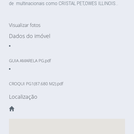
de multinacionais como CRISTAL PET,OWES ILLINOIS...
Visualizar fotos
Dados do imóvel
GUIA AMARELA PG.pdf
CROQUI PG1(87.680 M2).pdf
Localização